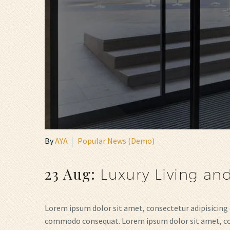
By
AYA
Popular News (Demo)
23 Aug:
Luxury Living an
Lorem ipsum dolor sit amet, consectetur adipisicing 
commodo consequat. Lorem ipsum dolor sit amet, cons