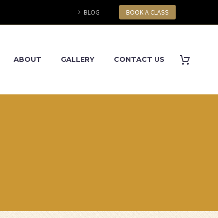
BLOG
BOOK A CLASS
ABOUT
GALLERY
CONTACT US