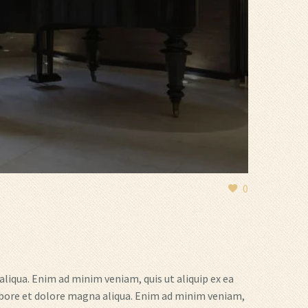
0
liqua. Enim ad minim veniam, quis ut aliquip ex ea
abore et dolore magna aliqua. Enim ad minim veniam,