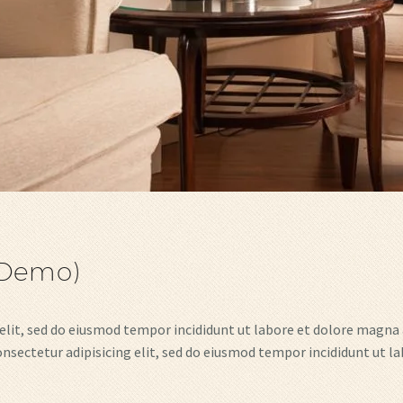
(Demo)
elit, sed do eiusmod tempor incididunt ut labore et dolore magna a
ectetur adipisicing elit, sed do eiusmod tempor incididunt ut l