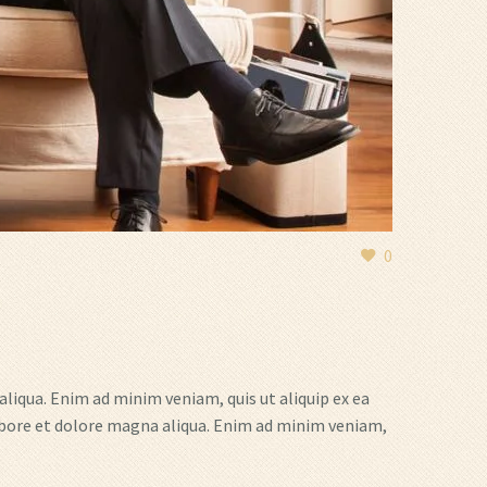
0
liqua. Enim ad minim veniam, quis ut aliquip ex ea
abore et dolore magna aliqua. Enim ad minim veniam,