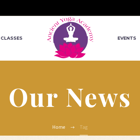
CLASSES
EVENTS
Our News
Home
Tag