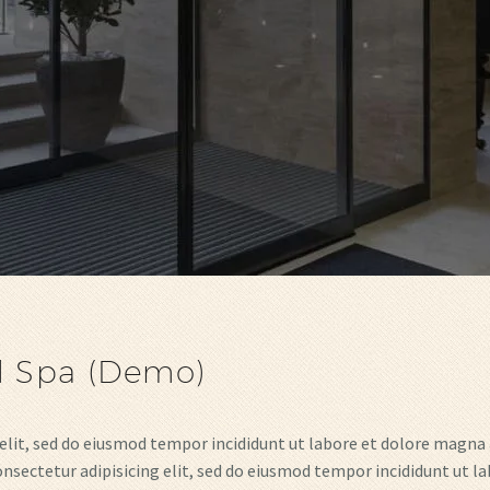
d Spa (Demo)
elit, sed do eiusmod tempor incididunt ut labore et dolore magna a
ectetur adipisicing elit, sed do eiusmod tempor incididunt ut l