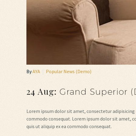
By
AYA
Popular News (Demo)
24 Aug:
Grand Superior 
Lorem ipsum dolor sit amet, consectetur adipisicing 
commodo consequat. Lorem ipsum dolor sit amet, cons
quis ut aliquip ex ea commodo consequat.