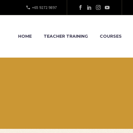
+65 9272 9897
HOME
TEACHER TRAINING
COURSES